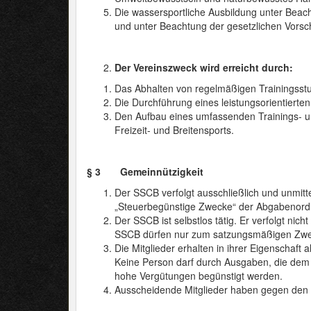
Die wassersportliche Ausbildung unter Bea
und unter Beachtung der gesetzlichen Vorsch
Der Vereinszweck wird erreicht durch:
Das Abhalten von regelmäßigen Trainingss
Die Durchführung eines leistungsorientierten
Den Aufbau eines umfassenden Trainings- un
Freizeit- und Breitensports.
§ 3 Gemeinnützigkeit
Der SSCB verfolgt ausschließlich und unmit
„Steuerbegünstige Zwecke“ der Abgabenord
Der SSCB ist selbstlos tätig. Er verfolgt nicht
SSCB dürfen nur zum satzungsmäßigen Zwe
Die Mitglieder erhalten in ihrer Eigenschaf
Keine Person darf durch Ausgaben, die dem
hohe Vergütungen begünstigt werden.
Ausscheidende Mitglieder haben gegen den