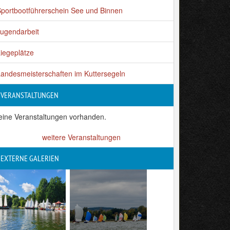
portbootführerschein See und Binnen
ugendarbeit
iegeplätze
andesmeisterschaften im Kuttersegeln
VERANSTALTUNGEN
eine Veranstaltungen vorhanden.
weitere Veranstaltungen
EXTERNE GALERIEN