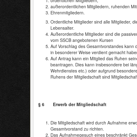
ordentlichen Mitgliedern,
außerordentlichen Mitgliedern, ruhenden Mit
Ehrenmitgliedern.
Ordentliche Mitglieder sind alle Mitglieder, 
Lebensalter.
Außerordentliche Mitglieder sind die passi
vom SSCB angebotenen Kursen
Auf Vorschlag des Gesamtvorstandes kann d
in besonderer Weise verdient gemacht habe
Auf Antrag kann ein Mitglied das Ruhen sein
beantragen. Dies kann insbesondere bei läng
Wehrdienstes etc.) oder aufgrund besondere
Ruhens der Mitgliedschaft sind Mitgliedschaf
§ 6 Erwerb der Mitgliedschaft
Die Mitgliedschaft wird durch Aufnahme erwo
Gesamtvorstand zu richten.
Das Aufnahmegesuch eines beschränkt Gesc