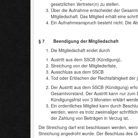
gesetzlichen Vertreter(n) zu stellen.
Über die Aufnahme entscheidet der Gesamtv
Mitgliedschaft. Das Mitglied erhält eine schr
Ein Aufnahmeanspruch besteht nicht. Die A
§ 7 Beendigung der Mitgliedschaft
Die Mitgliedschaft endet durch
Austritt aus dem SSCB (Kündigung),
Streichung von der Mitgliederliste,
Ausschluss aus dem SSCB
Tod oder Erlöschen der Rechtsfähigkeit der 
Der Austritt aus dem SSCB (Kündigung) erfol
Gesamtvorstand. Der Austritt kann nur zum 
Kündigungsfrist von 3 Monaten erklärt werde
Ein ordentliches Mitglied kann durch Beschl
werden, wenn es trotz zweimaliger schriftl
der Zahlung von Beiträgen in Verzug ist.
Die Streichung darf erst beschlossen werden, we
Streichung angedroht wurde. Der Beschluss des Ge