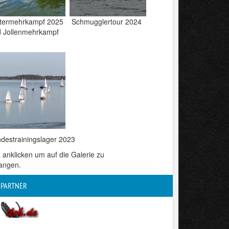
ttermehrkampf 2025 Schmugglertour 2024
 Jollenmehrkampf
ndestrainingslager 2023
d anklicken um auf die Galerie zu
angen.
PARTNER