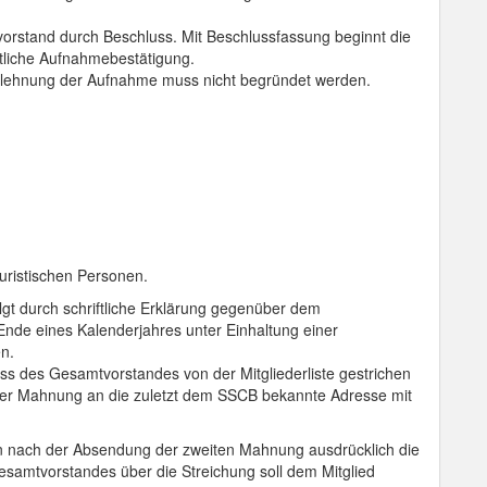
orstand durch Beschluss. Mit Beschlussfassung beginnt die
iftliche Aufnahmebestätigung.
blehnung der Aufnahme muss nicht begründet werden.
juristischen Personen.
gt durch schriftliche Erklärung gegenüber dem
Ende eines Kalenderjahres unter Einhaltung einer
n.
uss des Gesamtvorstandes von der Mitgliederliste gestrichen
icher Mahnung an die zuletzt dem SSCB bekannte Adresse mit
nn nach der Absendung der zweiten Mahnung ausdrücklich die
samtvorstandes über die Streichung soll dem Mitglied