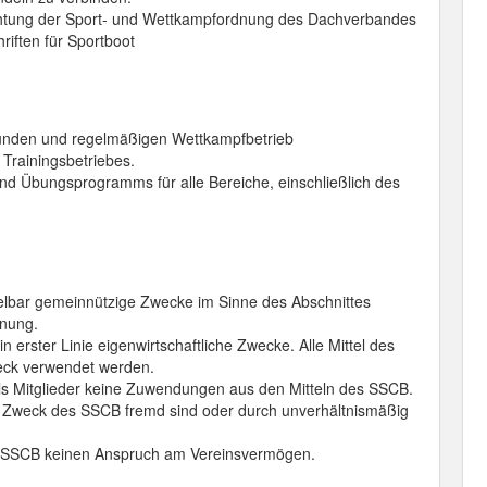
chtung der Sport- und Wettkampfordnung des Dachverbandes
riften für Sportboot
tunden und regelmäßigen Wettkampfbetrieb
 Trainingsbetriebes.
d Übungsprogramms für alle Bereiche, einschließlich des
telbar gemeinnützige Zwecke im Sinne des Abschnittes
nung.
 in erster Linie eigenwirtschaftliche Zwecke. Alle Mittel des
ck verwendet werden.
t als Mitglieder keine Zuwendungen aus den Mitteln des SSCB.
 Zweck des SSCB fremd sind oder durch unverhältnismäßig
 SSCB keinen Anspruch am Vereinsvermögen.