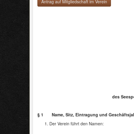
Antrag auf Mitgliedschaft im Verein
des Seesp
§ 1 Name, Sitz, Eintragung und Geschäftsjah
Der Verein führt den Namen: