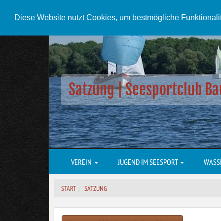
Diese Website nutzt Cookies, um bestmögliche Funktionali
Satzung | Seesportclub Ba
VEREIN
JUGEND IM SEESPORT
WASS
START
SATZUNG