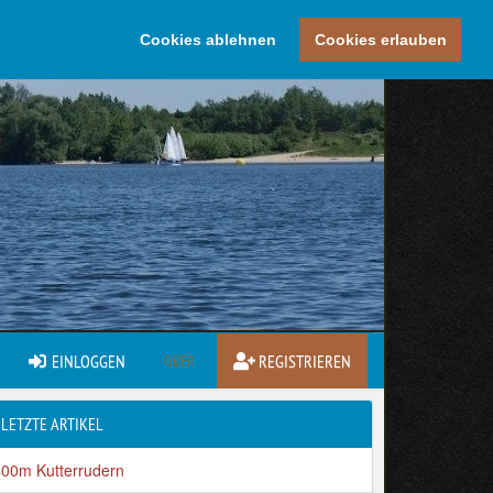
Cookies ablehnen
Cookies erlauben
EINLOGGEN
REGISTRIEREN
ODER
LETZTE ARTIKEL
400m Kutterrudern