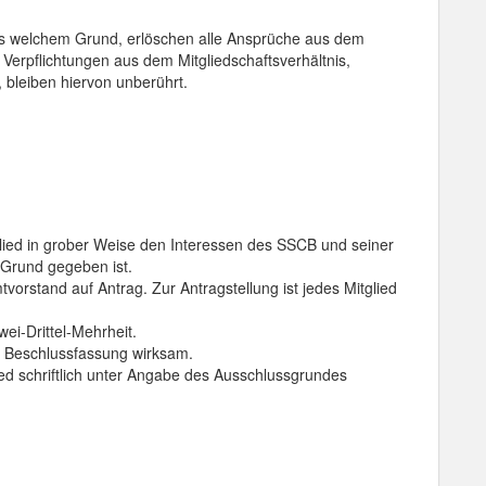
aus welchem Grund, erlöschen alle Ansprüche aus dem
 Verpflichtungen aus dem Mitgliedschaftsverhältnis,
 bleiben hiervon unberührt.
glied in grober Weise den Interessen des SSCB und seiner
 Grund gegeben ist.
orstand auf Antrag. Zur Antragstellung ist jedes Mitglied
ei-Drittel-Mehrheit.
t Beschlussfassung wirksam.
ed schriftlich unter Angabe des Ausschlussgrundes