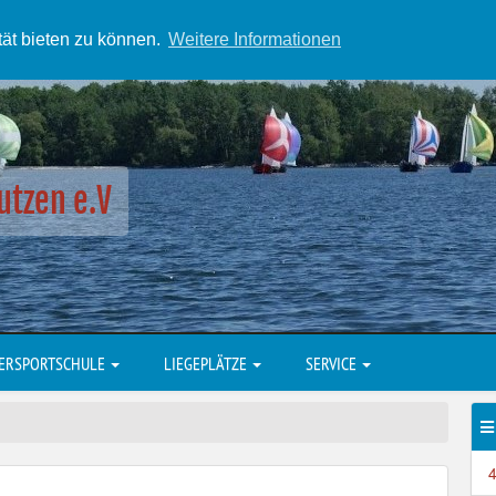
tät bieten zu können.
Weitere Informationen
utzen e.V
ERSPORTSCHULE
LIEGEPLÄTZE
SERVICE