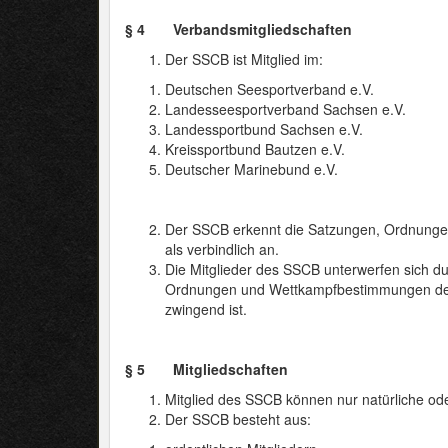
§ 4 Verbandsmitgliedschaften
Der SSCB ist Mitglied im:
Deutschen Seesportverband e.V.
Landesseesportverband Sachsen e.V.
Landessportbund Sachsen e.V.
Kreissportbund Bautzen e.V.
Deutscher Marinebund e.V.
Der SSCB erkennt die Satzungen, Ordnung
als verbindlich an.
Die Mitglieder des SSCB unterwerfen sich du
Ordnungen und Wettkampfbestimmungen der 
zwingend ist.
§ 5 Mitgliedschaften
Mitglied des SSCB können nur natürliche ode
Der SSCB besteht aus: