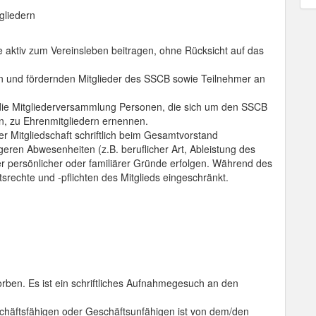
gliedern
die aktiv zum Vereinsleben beitragen, ohne Rücksicht auf das
ven und fördernden Mitglieder des SSCB sowie Teilnehmer an
ie Mitgliederversammlung Personen, die sich um den SSCB
n, zu Ehrenmitgliedern ernennen.
er Mitgliedschaft schriftlich beim Gesamtvorstand
eren Abwesenheiten (z.B. beruflicher Art, Ableistung des
r persönlicher oder familiärer Gründe erfolgen. Während des
tsrechte und -pflichten des Mitglieds eingeschränkt.
rben. Es ist ein schriftliches Aufnahmegesuch an den
häftsfähigen oder Geschäftsunfähigen ist von dem/den